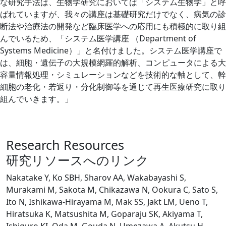
な研究手法は、生物学研究においては「システム生物学」と呼
ばれていますが、我々の講座は基礎研究だけでなく、病気の診
断法や治療法の開発など臨床医学への応用にも積極的に取り組
んでいるため、「システム医学講座 （Department of
Systems Medicine）」と名付けました。システム医学講座で
は、細胞・遺伝子の大規模網羅的解析、コンピュータによる大
容量情報処理・シミュレーションなどを技術的な軸として、幹
細胞の老化・若返り・分化制御等を通じて再生医療研究に取り
組んでいきます。」
Research Resources
研究リソースへのリンク
Nakatake Y, Ko SBH, Sharov AA, Wakabayashi S,
Murakami M, Sakota M, Chikazawa N, Ookura C, Sato S,
Ito N, Ishikawa-Hirayama M, Mak SS, Jakt LM, Ueno T,
Hiratsuka K, Matsushita M, Goparaju SK, Akiyama T,